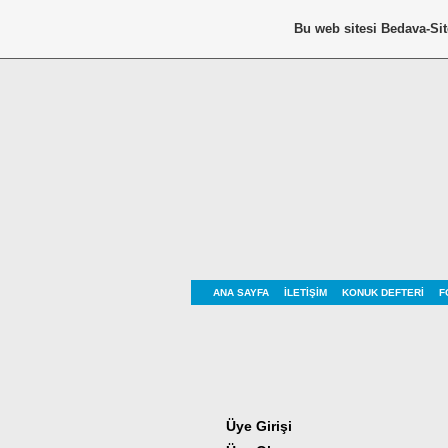
Bu web sitesi
Bedava-Si
ANA SAYFA
İLETIŞIM
KONUK DEFTERI
F
Üye Girişi