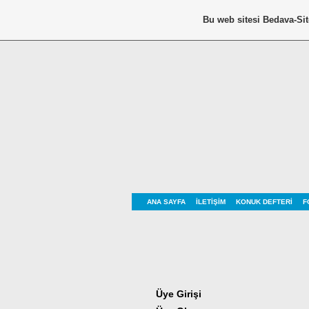
Bu web sitesi
Bedava-Si
ANA SAYFA
İLETIŞIM
KONUK DEFTERI
F
Üye Girişi