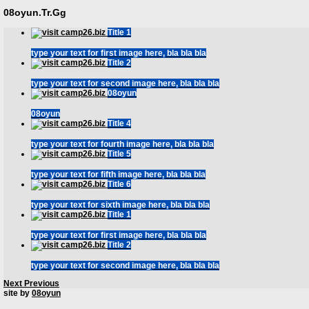
08oyun.Tr.Gg
Title 1
type your text for first image here, bla bla bla
Title 2
type your text for second image here, bla bla bla
08oyun
08oyun
Title 4
type your text for fourth image here, bla bla bla
Title 5
type your text for fifth image here, bla bla bla
Title 6
type your text for sixth image here, bla bla bla
Title 1
type your text for first image here, bla bla bla
Title 2
type your text for second image here, bla bla bla
Next
Previous
site by
08oyun